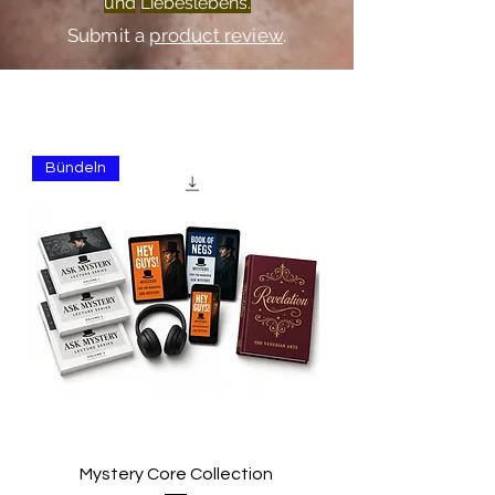
und
Liebeslebens.
Submit a
product review
.
Bündeln
Mystery Core Collection